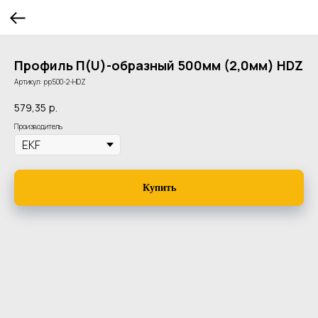
Профиль П(U)-образный 500мм (2,0мм) HDZ
Артикул:
pp500-2-HDZ
579,35
р.
Производитель
Купить