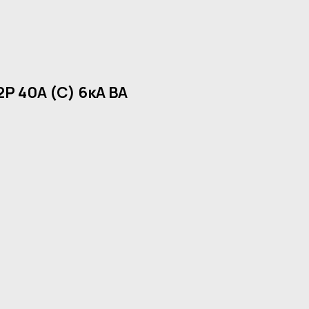
P 40А (C) 6кА ВА