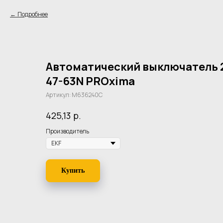
Подробнее
Автоматический выключатель 2
47-63N PROxima
Артикул:
M636240C
р.
425,13
Производитель
Купить