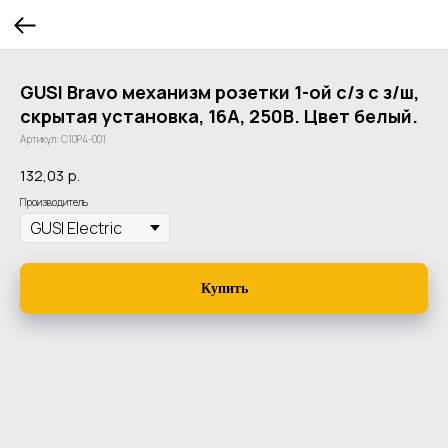
GUSI Bravo механизм розетки 1-ой с/з с з/ш,
скрытая установка, 16А, 250В. Цвет белый.
Артикул:
С10Р4-001
132,03
р.
Производитель
Купить