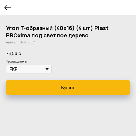
Угол T-образный (40х16) (4 шт) Plast
PROxima под светлое дерево
Артикул:
tchl-40-16x4
73,56
р.
Производитель
Купить