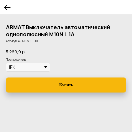
ARMAT Выключатель автоматический
однополюсный M10N L 1А
Артикул:
AR-M10N-1-L001
5 269,9
р.
Производитель
Купить